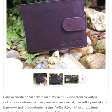
Pánska hnedá peňaženka z kože. Vo vnútri 12 oddelení na karty a
doklady, oddelenie na mince má zapínanie na nit, dva veľké priečinky na
bankovky, jedno oddelenie na zips. Výška 9,5 cm šírka pri zloženej