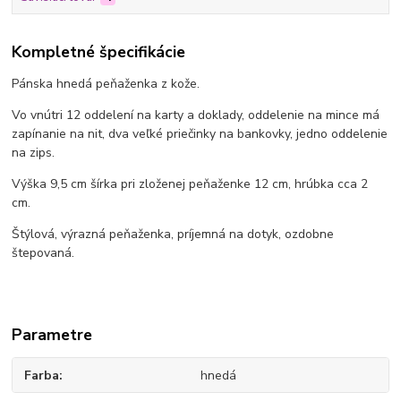
Kompletné špecifikácie
Pánska hnedá peňaženka z kože.
Vo vnútri 12 oddelení na karty a doklady, oddelenie na mince má
zapínanie na nit, dva veľké priečinky na bankovky, jedno oddelenie
na zips.
Výška 9,5 cm šírka pri zloženej peňaženke 12 cm, hrúbka cca 2
cm.
Štýlová, výrazná peňaženka, príjemná na dotyk, ozdobne
štepovaná.
Parametre
Farba
hnedá