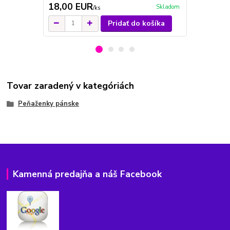
18,00 EUR
18,00 E
Skladom
/
ks
Pridať do košíka
Tovar zaradený v kategóriách
Peňaženky pánske
Kamenná predajňa a náš Facebook