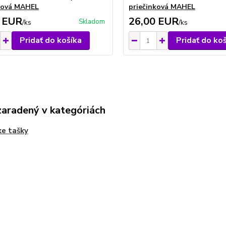
ková MAHEL
priečinková MAHEL
 EUR
26,00 EUR
Skladom
/
ks
/
ks
Pridať do košíka
Pridať do ko
zaradený v kategóriách
e tašky