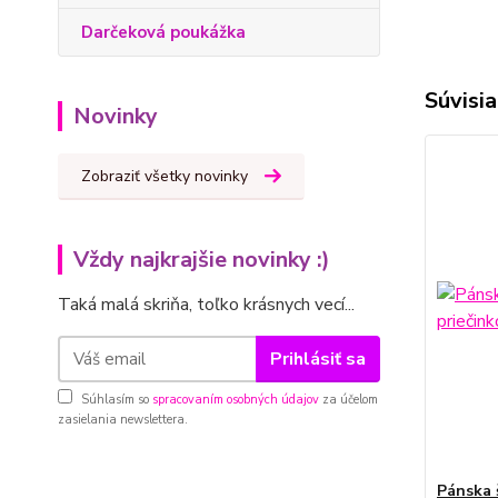
Darčeková poukážka
Súvisia
Novinky
Zobraziť všetky novinky
Vždy najkrajšie novinky :)
Taká malá skriňa, toľko krásnych vecí...
Prihlásiť sa
Súhlasím so
spracovaním osobných údajov
za účelom
zasielania newslettera.
Pánska 