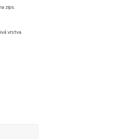
a zips.
ivá vrstva.