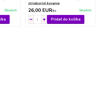
strieborné kovanie
26,00 EUR
Skladom
Skladom
/
ks
šíka
Pridať do košíka