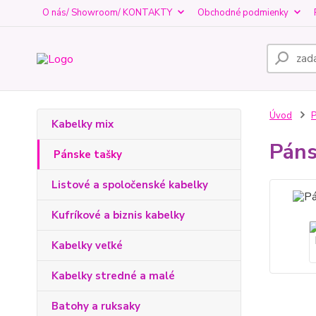
O nás/ Showroom/ KONTAKTY
Obchodné podmienky
Úvod
P
Kabelky mix
Páns
Pánske tašky
Listové a spoločenské kabelky
Kufríkové a biznis kabelky
Kabelky veľké
Kabelky stredné a malé
Batohy a ruksaky