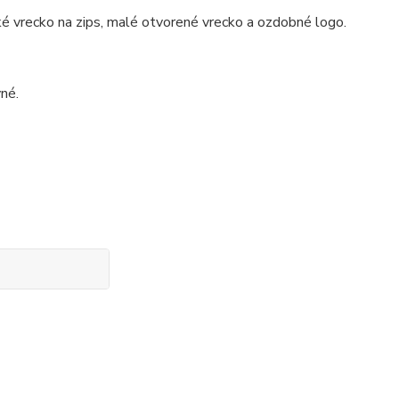
ľké vrecko na zips, malé otvorené vrecko a ozdobné logo.
né.