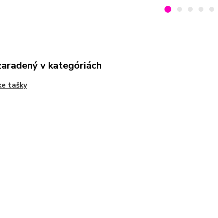
zaradený v kategóriách
e tašky