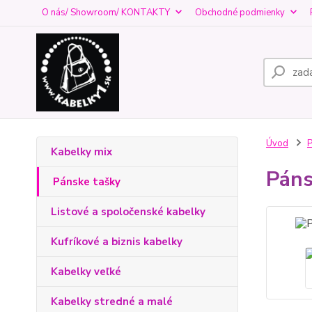
O nás/ Showroom/ KONTAKTY
Obchodné podmienky
Úvod
P
Kabelky mix
Páns
Pánske tašky
Listové a spoločenské kabelky
Kufríkové a biznis kabelky
Kabelky veľké
Kabelky stredné a malé