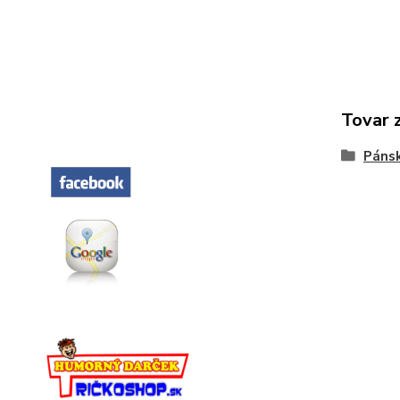
Tovar 
Pánsk