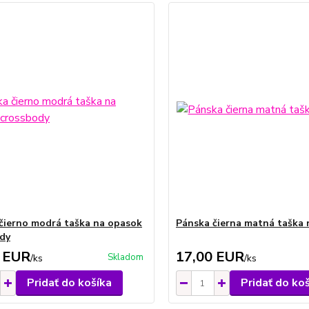
čierno modrá taška na opasok
Pánska čierna matná taška 
dy
 EUR
17,00 EUR
Skladom
/
ks
/
ks
Pridať do košíka
Pridať do ko