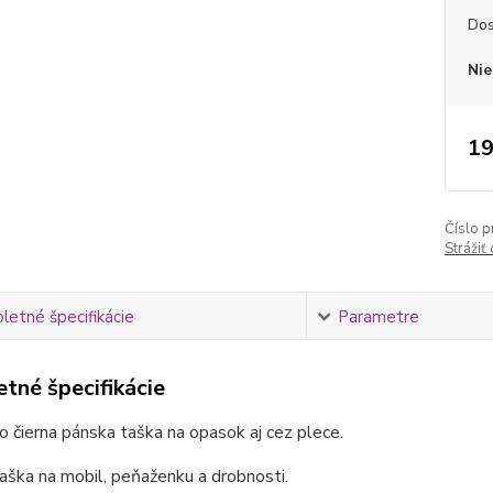
Dos
Nie
19
Číslo p
Strážiť
etné špecifikácie
Parametre
tné špecifikácie
 čierna pánska taška na opasok aj cez plece.
aška na mobil, peňaženku a drobnosti.