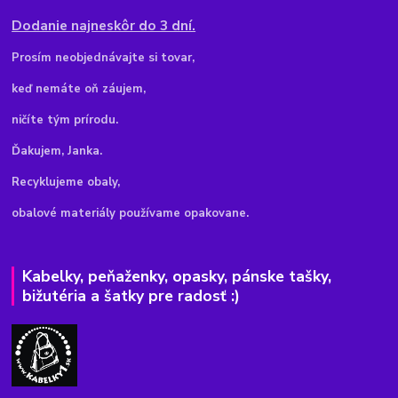
Dodanie najneskôr do 3 dní.
Pr
osím neobjednávajte si tovar,
keď nemáte oň záujem,
ničíte tým prírodu.
Ďakujem, Janka.
Recyklujeme obaly,
obalové materiály používame opakovane.
Kabelky, peňaženky, opasky, pánske tašky,
bižutéria a šatky pre radosť :)