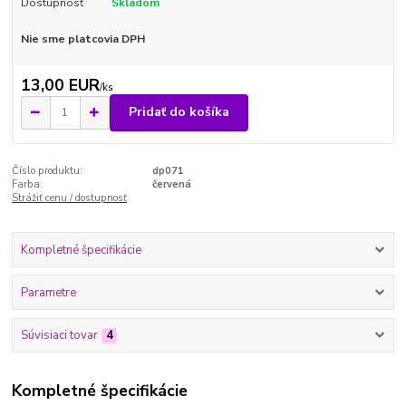
Dostupnosť
Skladom
Nie sme platcovia DPH
13,00 EUR
/
ks
Pridať do košíka
Číslo produktu:
dp071
Farba:
červená
Strážiť cenu / dostupnosť
Kompletné špecifikácie
Parametre
Súvisiaci tovar
4
Kompletné špecifikácie