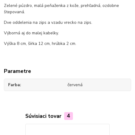
Zelené púzdro, malá peňaženka z kože, prehľadná, ozdobne
štepovaná.
Dve oddelenia na zips a vzadu vrecko na zips.
Výborná aj do malej kabelky.
Výška 8 cm, šírka 12 cm, hrúbka 2 cm.
Parametre
Farba
červená
Súvisiaci tovar
4