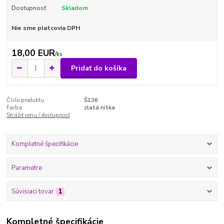
Dostupnosť
Skladom
Nie sme platcovia DPH
18,00 EUR
/
ks
Pridať do košíka
Číslo produktu:
Š136
Farba:
zlatá nitka
Strážiť cenu / dostupnosť
Kompletné špecifikácie
Parametre
Súvisiaci tovar
1
Kompletné špecifikácie