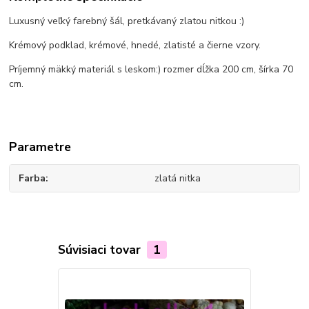
Luxusný veľký farebný šál, pretkávaný zlatou nitkou :)
Krémový podklad, krémové, hnedé, zlatisté a čierne vzory.
Príjemný mäkký materiál s leskom:) rozmer dĺžka 200 cm, šírka 70
cm.
Parametre
Farba
zlatá nitka
Súvisiaci tovar
1