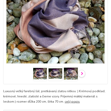
Luxusný veľký farebný šál, pretkávaný zlatou nitkou :) Krémový podklad,
krémové, hnedé, zlatisté a čierne vzory. Príjemný mäkký materiál s
leskom:) rozmer dĺžka 200 cm, šírka 70 cm.
celý popis