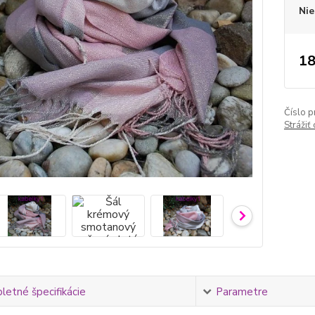
Nie
18
Číslo p
Strážiť
etné špecifikácie
Parametre