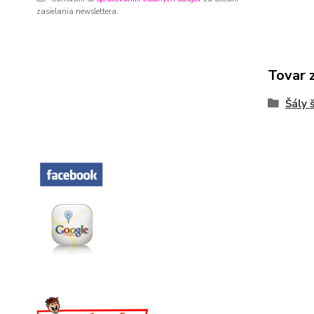
zasielania newslettera.
Tovar 
Šály 