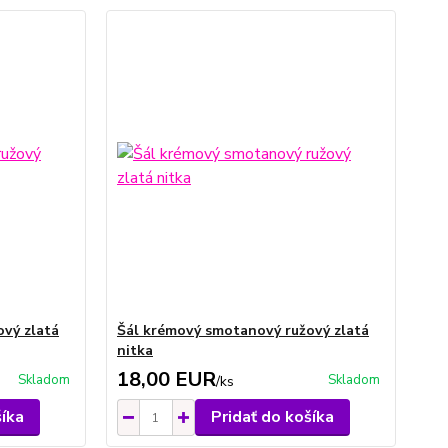
vý zlatá
Šál krémový smotanový ružový zlatá
nitka
18,00 EUR
Skladom
Skladom
/
ks
šíka
Pridať do košíka