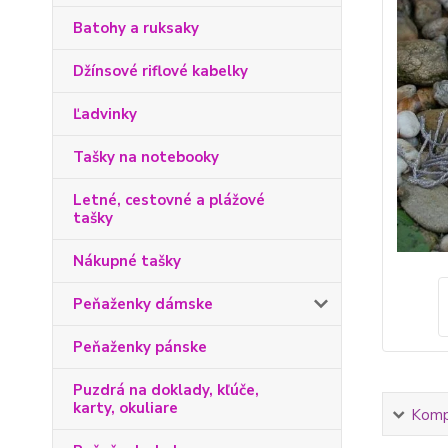
Batohy a ruksaky
Džínsové riflové kabelky
Ľadvinky
Tašky na notebooky
Letné, cestovné a plážové
tašky
Nákupné tašky
Peňaženky dámske
Peňaženky pánske
Puzdrá na doklady, kľúče,
karty, okuliare
Kompl