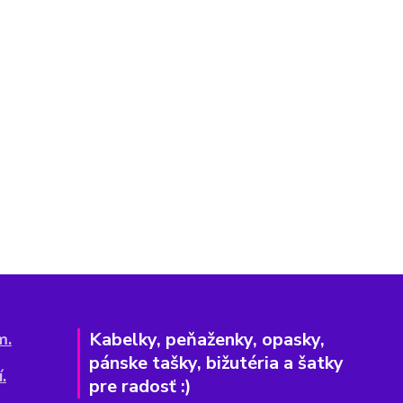
Kabelky, peňaženky, opasky,
m.
pánske tašky, bižutéria a šatky
.
pre radosť :)