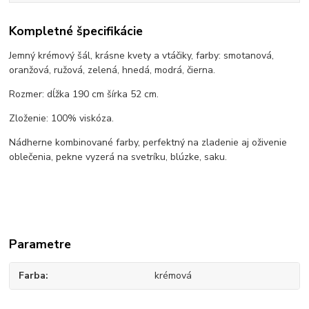
Kompletné špecifikácie
Jemný krémový šál, krásne kvety a vtáčiky, farby: smotanová,
oranžová, ružová, zelená, hnedá, modrá, čierna.
Rozmer: dĺžka 190 cm šírka 52 cm.
Zloženie: 100% viskóza.
Nádherne kombinované farby, perfektný na zladenie aj oživenie
oblečenia, pekne vyzerá na svetríku, blúzke, saku.
Parametre
Farba
krémová