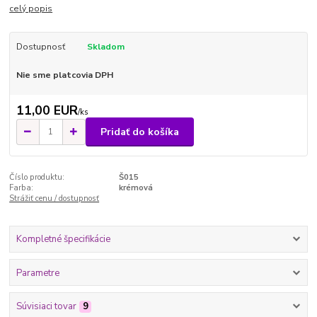
celý popis
Dostupnosť
Skladom
Nie sme platcovia DPH
11,00 EUR
/
ks
Pridať do košíka
Číslo produktu:
Š015
Farba:
krémová
Strážiť cenu / dostupnosť
Kompletné špecifikácie
Parametre
Súvisiaci tovar
9