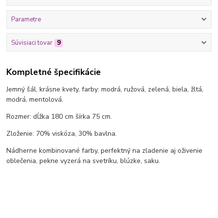
Parametre
Súvisiaci tovar
9
Kompletné špecifikácie
Jemný šál, krásne kvety, farby: modrá, ružová, zelená, biela, žltá,
modrá, mentolová.
Rozmer: dĺžka 180 cm šírka 75 cm.
Zloženie: 70% viskóza, 30% bavlna.
Nádherne kombinované farby, perfektný na zladenie aj oživenie
oblečenia, pekne vyzerá na svetríku, blúzke, saku.