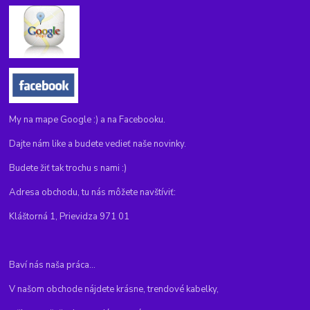
My na mape Google :) a na Facebooku.
Dajte nám like a budete vedieť naše novinky.
Budete žiť tak trochu s nami :)
Adresa obchodu, tu nás môžete navštíviť:
Kláštorná 1, Prievidza 971 01
Baví nás naša práca...
V našom obchode nájdete krásne, trendové kabelky,