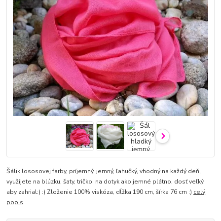
Šálik lososovej farby, príjemný, jemný, ľahučký, vhodný na každý deň,
využijete na blúzku, šaty, tričko, na dotyk ako jemné plátno, dosť veľký,
aby zahrial:) :) Zloženie 100% viskóza, dĺžka 190 cm, šírka 76 cm :)
celý
popis