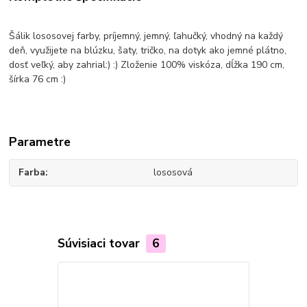
Šálik lososovej farby, príjemný, jemný, ľahučký, vhodný na každý
deň, využijete na blúzku, šaty, tričko, na dotyk ako jemné plátno,
dosť veľký, aby zahrial:) :) Zloženie 100% viskóza, dĺžka 190 cm,
šírka 76 cm :)
Parametre
Farba
lososová
Súvisiaci tovar
6