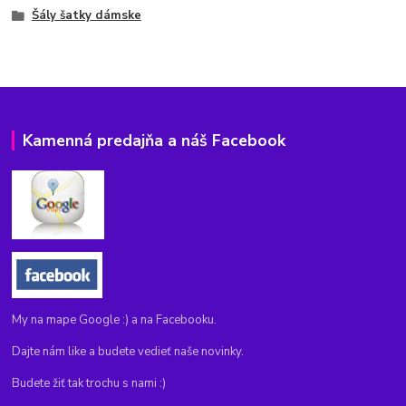
Šály šatky dámske
Kamenná predajňa a náš Facebook
My na mape Google :) a na Facebooku.
Dajte nám like a budete vedieť naše novinky.
Budete žiť tak trochu s nami :)