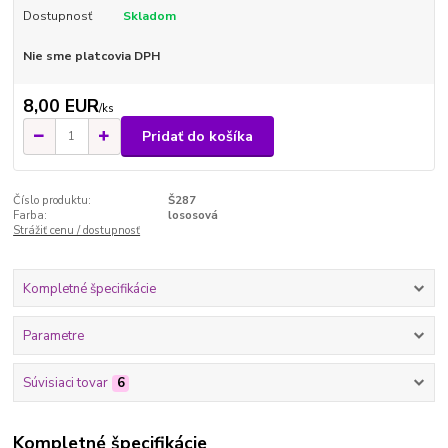
Dostupnosť
Skladom
Nie sme platcovia DPH
8,00 EUR
/
ks
Pridať do košíka
Číslo produktu:
Š287
Farba:
lososová
Strážiť cenu / dostupnosť
Kompletné špecifikácie
Parametre
Súvisiaci tovar
6
Kompletné špecifikácie