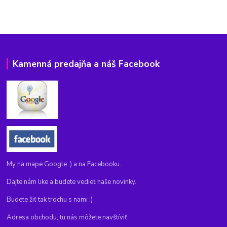
Kamenná predajňa a náš Facebook
My na mape Google :) a na Facebooku.
Dajte nám like a budete vedieť naše novinky.
Budete žiť tak trochu s nami :)
Adresa obchodu, tu nás môžete navštíviť: