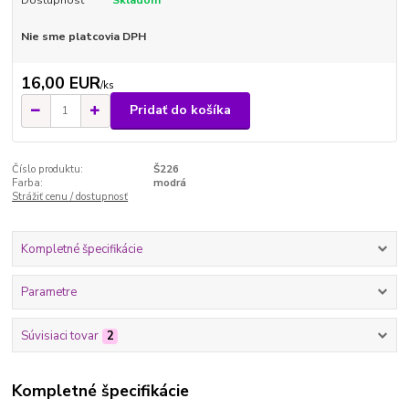
Dostupnosť
Skladom
Nie sme platcovia DPH
16,00 EUR
/
ks
Pridať do košíka
Číslo produktu:
Š226
Farba:
modrá
Strážiť cenu / dostupnosť
Kompletné špecifikácie
Parametre
Súvisiaci tovar
2
Kompletné špecifikácie