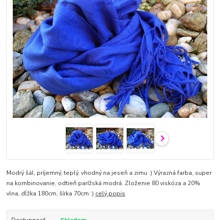
Modrý šál, príjemný, teplý, vhodný na jeseň a zimu :) Výrazná farba, super
na kombinovanie, odtieň parížská modrá. Zloženie 80 viskóza a 20%
vlna, dĺžka 180cm, šírka 70cm :)
celý popis