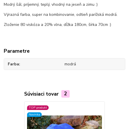
Modrý šál, príjemný, teplý, vhodný na jeseň a zimu :)
Výrazná farba, super na kombinovanie, odtieň parížská modrá.
Zloženie 80 viskóza a 20% vlna, dĺžka 180cm, šírka 70cm :)
Parametre
Farba
modrá
Súvisiaci tovar
2
TOP produkt
Novinka