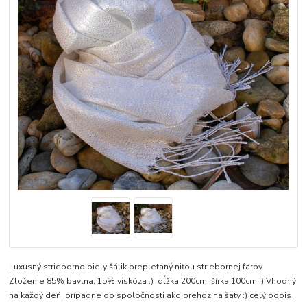
Luxusný strieborno biely šálik prepletaný niťou striebornej farby.
Zloženie 85% bavlna, 15% viskóza :) dĺžka 200cm, šírka 100cm :) Vhodný
na každý deň, prípadne do spoločnosti ako prehoz na šaty :)
celý popis