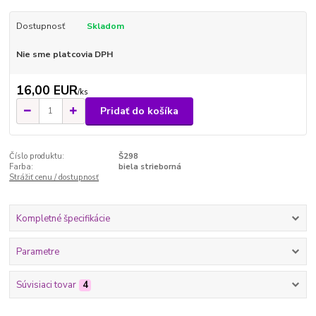
Dostupnosť
Skladom
Nie sme platcovia DPH
16,00 EUR
/
ks
Pridať do košíka
Číslo produktu:
Š298
Farba:
biela strieborná
Strážiť cenu / dostupnosť
Kompletné špecifikácie
Parametre
Súvisiaci tovar
4