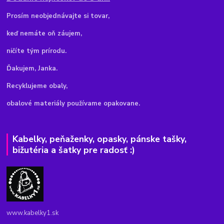
Pr
osím neobjednávajte si tovar,
keď nemáte oň záujem,
ničíte tým prírodu.
Ďakujem, Janka.
Recyklujeme obaly,
obalové materiály používame opakovane.
Kabelky, peňaženky, opasky, pánske tašky,
bižutéria a šatky pre radosť :)
www.kabelky1.sk