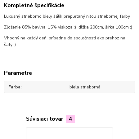
Kompletné špecifikácie
Luxusný strieborno biely šálik prepletaný niťou striebornej farby.
Zloženie 85% bavlna, 15% viskóza :) dĺžka 200cm, šírka 100cm :)
Vhodný na každý deň, prípadne do spoločnosti ako prehoz na
šaty :)
Parametre
Farba
biela strieborná
Súvisiaci tovar
4