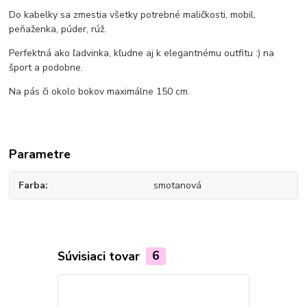
Do kabelky sa zmestia všetky potrebné maličkosti, mobil,
peňaženka, púder, rúž.
Perfektná ako ľadvinka, kľudne aj k elegantnému outfitu :) na
šport a podobne.
Na pás či okolo bokov maximálne 150 cm.
Parametre
Farba
smotanová
Súvisiaci tovar
6
Novinka