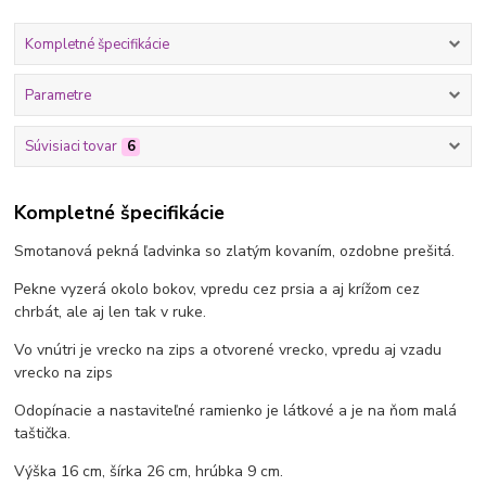
Kompletné špecifikácie
Parametre
Súvisiaci tovar
6
Kompletné špecifikácie
Smotanová pekná ľadvinka so zlatým kovaním, ozdobne prešitá.
Pekne vyzerá okolo bokov, vpredu cez prsia a aj krížom cez
chrbát, ale aj len tak v ruke.
Vo vnútri je vrecko na zips a otvorené vrecko, vpredu aj vzadu
vrecko na zips
Odopínacie a nastaviteľné ramienko je látkové a je na ňom malá
taštička.
Výška 16 cm, šírka 26 cm, hrúbka 9 cm.