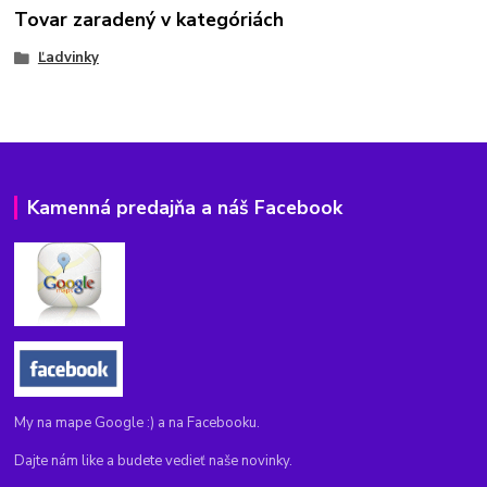
Tovar zaradený v kategóriách
Ľadvinky
Kamenná predajňa a náš Facebook
My na mape Google :) a na Facebooku.
Dajte nám like a budete vedieť naše novinky.