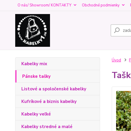
O nás/ Showroom/ KONTAKTY
Obchodné podmienky
Úvod
P
Kabelky mix
Tašk
Pánske tašky
Listové a spoločenské kabelky
Kufríkové a biznis kabelky
Kabelky veľké
Kabelky stredné a malé