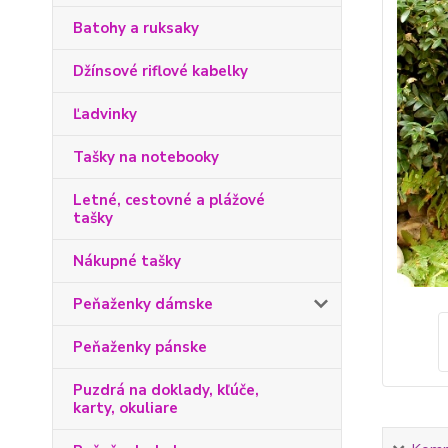
Batohy a ruksaky
Džínsové riflové kabelky
Ľadvinky
Tašky na notebooky
Letné, cestovné a plážové
tašky
Nákupné tašky
Peňaženky dámske
Peňaženky pánske
Puzdrá na doklady, kľúče,
karty, okuliare