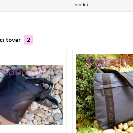
modrá
ci tovar
2