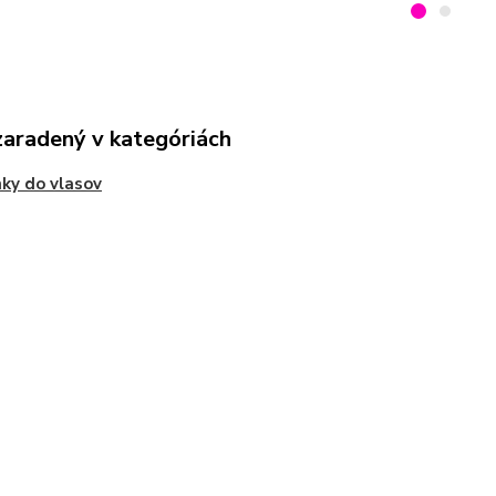
zaradený v kategóriách
ky do vlasov