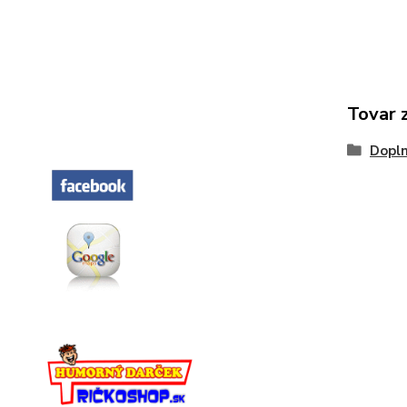
Tovar 
Dopln