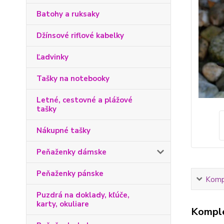
Batohy a ruksaky
Džínsové riflové kabelky
Ľadvinky
Tašky na notebooky
Letné, cestovné a plážové
tašky
Nákupné tašky
Peňaženky dámske
Peňaženky pánske
Kompl
Puzdrá na doklady, kľúče,
karty, okuliare
Komple