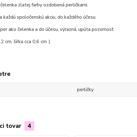
elenka zlatej farby ozdobená perličkami.
 každú spoločenskú akciu, do každého účesu.
per ako čelenka a do účesu, výrazná, upúta pozornosť.
2 cm, šírka cca 0,6 cm :)
etre
perličky
ci tovar
4