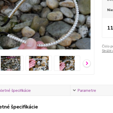
Nie
11
Číslo p
Strážiť
etné špecifikácie
Parametre
tné špecifikácie