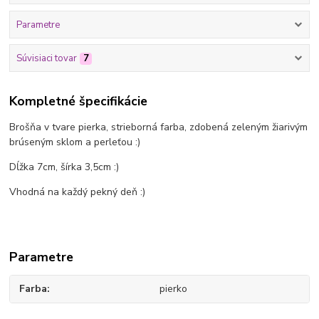
Parametre
Súvisiaci tovar
7
Kompletné špecifikácie
Brošňa v tvare pierka, strieborná farba, zdobená zeleným žiarivým
brúseným sklom a perleťou :)
Dĺžka 7cm, šírka 3,5cm :)
Vhodná na každý pekný deň :)
Parametre
Farba
pierko