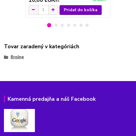
Skladom
/
ks
Pridať do košíka
Tovar zaradený v kategóriách
Brošne
Kamenná predajňa a náš Facebook