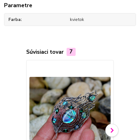
Parametre
Farba
kvietok
Súvisiaci tovar
7
Novinka