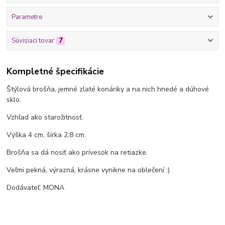
Parametre
Súvisiaci tovar
7
Kompletné špecifikácie
Štýlová brošňa, jemné zlaté konáriky a na nich hnedé a dúhové
sklo.
Vzhľad ako starožitnosť.
Výška 4 cm, šírka 2,8 cm.
Brošňa sa dá nosiť ako prívesok na retiazke.
Veľmi pekná, výrazná, krásne vynikne na oblečení :)
Dodávateľ: MONA