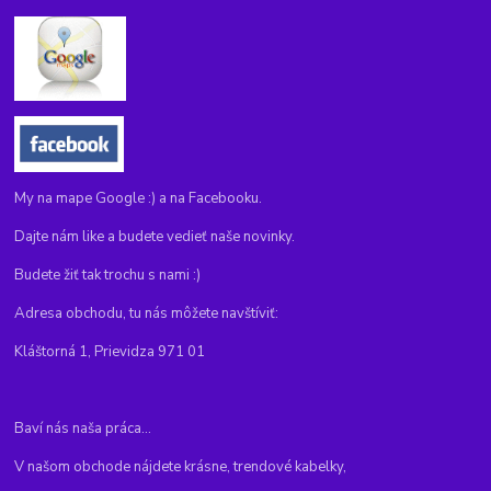
My na mape Google :) a na Facebooku.
Dajte nám like a budete vedieť naše novinky.
Budete žiť tak trochu s nami :)
Adresa obchodu, tu nás môžete navštíviť:
Kláštorná 1, Prievidza 971 01
Baví nás naša práca...
V našom obchode nájdete krásne, trendové kabelky,