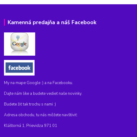
Kamenná predajňa a náš Facebook
My na mape Google :) a na Facebooku.
Dajte nám like a budete vedieť naše novinky.
Budete žiť tak trochu s nami :)
Adresa obchodu, tu nás môžete navštíviť:
Kláštorná 1, Prievidza 971 01