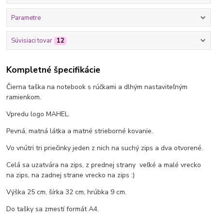
Parametre
Súvisiaci tovar
12
Kompletné špecifikácie
Čierna taška na notebook s rúčkami a dlhým nastaviteľným
ramienkom.
Vpredu logo MAHEL.
Pevná, matná látka a matné strieborné kovanie.
Vo vnútri tri priečinky jeden z nich na suchý zips a dva otvorené.
Celá sa uzatvára na zips, z prednej strany veľké a malé vrecko
na zips, na zadnej strane vrecko na zips :)
Výška 25 cm, šírka 32 cm, hrúbka 9 cm.
Do tašky sa zmestí formát A4.