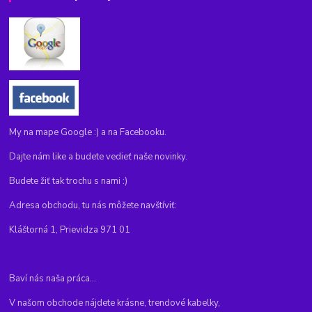
My na mape Google :) a na Facebooku.
Dajte nám like a budete vedieť naše novinky.
Budete žiť tak trochu s nami :)
Adresa obchodu, tu nás môžete navštíviť:
Kláštorná 1, Prievidza 971 01
Baví nás naša práca...
V našom obchode nájdete krásne, trendové kabelky,