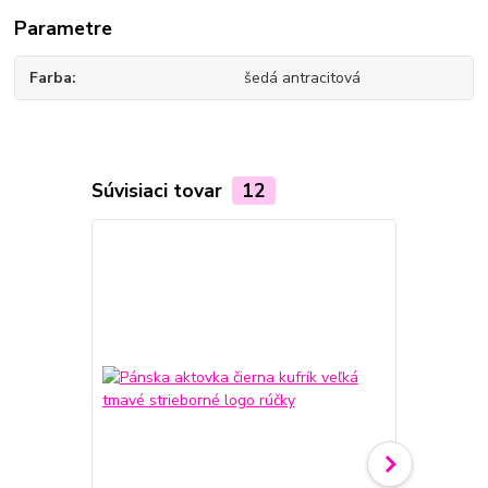
Parametre
Farba
šedá antracitová
Súvisiaci tovar
12