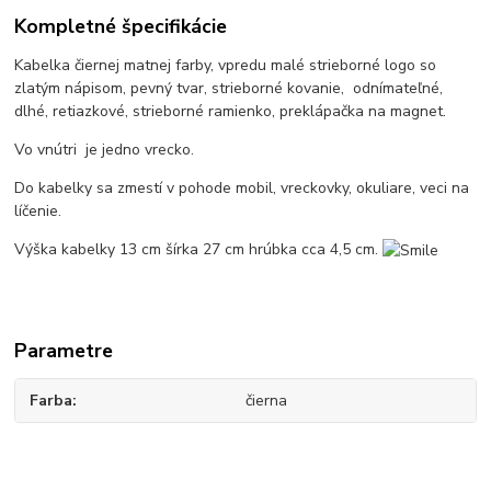
Kompletné špecifikácie
Kabelka čiernej matnej farby, vpredu malé strieborné logo so
zlatým nápisom, pevný tvar, strieborné kovanie, odnímateľné,
dlhé, retiazkové, strieborné ramienko, preklápačka na magnet.
Vo vnútri je jedno vrecko.
Do kabelky sa zmestí v pohode mobil, vreckovky, okuliare, veci na
líčenie.
Výška kabelky 13 cm šírka 27 cm hrúbka cca 4,5 cm.
Parametre
Farba
čierna