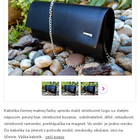
Kabelka čiernej matnej farby, vpredu malé strieborné logo so zlatým
nápisom, pevný tvar, strieborné kovanie, odnímateľné, dlhé, retiazkové,
strieborné ramienko, preklápačka na magnet. Vo vnútri je jedno vrecko.
Do kabelky sa zmestí v pohode mobil, vreckovky, okuliare, veci na
líčenie. Výška kabelk...
celý popis