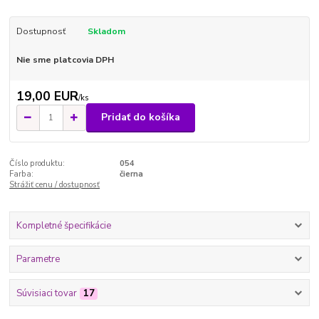
Dostupnosť
Skladom
Nie sme platcovia DPH
19,00 EUR
/
ks
Pridať do košíka
Číslo produktu:
054
Farba:
čierna
Strážiť cenu / dostupnosť
Kompletné špecifikácie
Parametre
Súvisiaci tovar
17