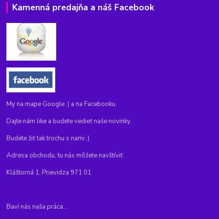
Kamenná predajňa a náš Facebook
My na mape Google :) a na Facebooku.
Dajte nám like a budete vedieť naše novinky.
Budete žiť tak trochu s nami :)
Adresa obchodu, tu nás môžete navštíviť:
Kláštorná 1, Prievidza 971 01
Baví nás naša práca...