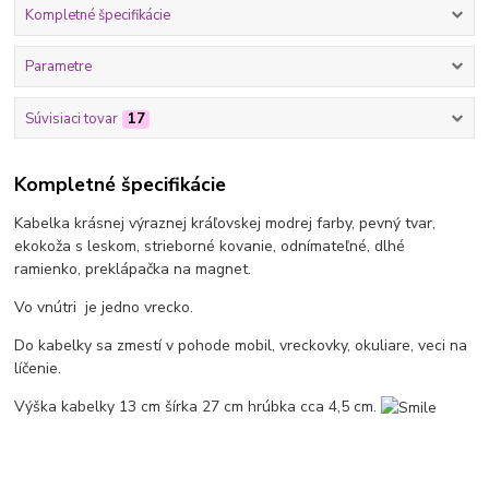
Kompletné špecifikácie
Parametre
Súvisiaci tovar
17
Kompletné špecifikácie
Kabelka krásnej výraznej kráľovskej modrej farby, pevný tvar,
ekokoža s leskom, strieborné kovanie, odnímateľné, dlhé
ramienko, preklápačka na magnet.
Vo vnútri je jedno vrecko.
Do kabelky sa zmestí v pohode mobil, vreckovky, okuliare, veci na
líčenie.
Výška kabelky 13 cm šírka 27 cm hrúbka cca 4,5 cm.