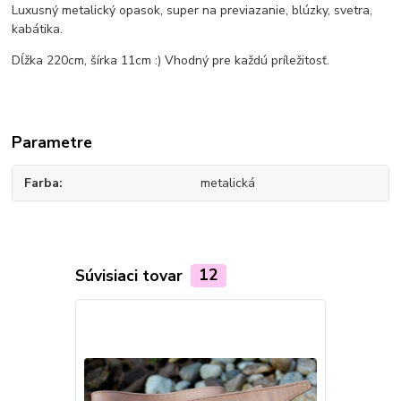
Luxusný metalický opasok, super na previazanie, blúzky, svetra,
kabátika.
Dĺžka 220cm, šírka 11cm :) Vhodný pre každú príležitosť.
Parametre
Farba
metalická
Súvisiaci tovar
12