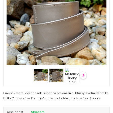
Luxusný metalický opasok, super na previazanie, blúzky, svetra, kabátika.
Dĺžka 220cm, šírka 11cm :) Vhodný pre každú príležitosť.
celý popis
Dostupnosť
Skladom