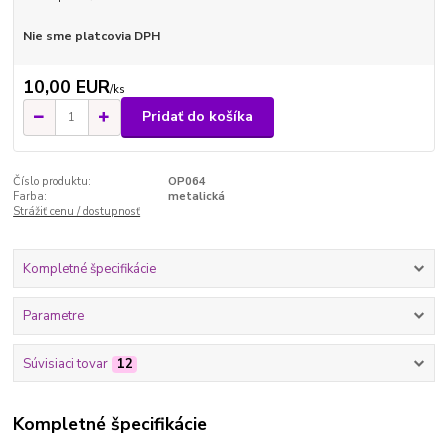
Nie sme platcovia DPH
10,00 EUR
/
ks
Pridať do košíka
Číslo produktu:
OP064
Farba:
metalická
Strážiť cenu / dostupnosť
Kompletné špecifikácie
Parametre
Súvisiaci tovar
12
Kompletné špecifikácie