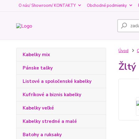
O nás/ Showroom/ KONTAKTY
Obchodné podmienky
Úvod
O
Kabelky mix
Žltý
Pánske tašky
Listové a spoločenské kabelky
Kufríkové a biznis kabelky
Kabelky veľké
Kabelky stredné a malé
Batohy a ruksaky