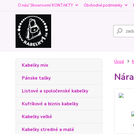
O nás/ Showroom/ KONTAKTY
Obchodné podmienky
Úvod
Kabelky mix
Nára
Pánske tašky
Listové a spoločenské kabelky
Kufríkové a biznis kabelky
Kabelky veľké
Kabelky stredné a malé