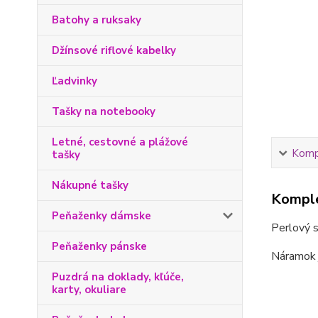
Batohy a ruksaky
Džínsové riflové kabelky
Ľadvinky
Tašky na notebooky
Letné, cestovné a plážové
Kompl
tašky
Nákupné tašky
Komple
Peňaženky dámske
Perlový 
Peňaženky pánske
Náramok j
Puzdrá na doklady, kľúče,
karty, okuliare