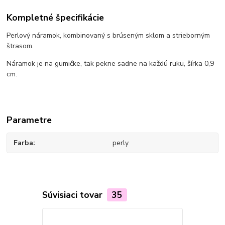
Kompletné špecifikácie
Perlový náramok, kombinovaný s brúseným sklom a strieborným
štrasom.
Náramok je na gumičke, tak pekne sadne na každú ruku, šírka 0,9
cm.
Parametre
Farba
perly
Súvisiaci tovar
35