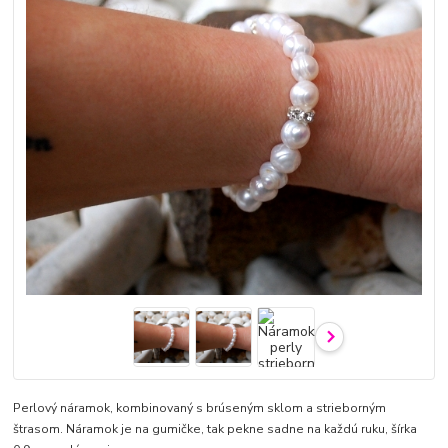
Perlový náramok, kombinovaný s brúseným sklom a strieborným
štrasom. Náramok je na gumičke, tak pekne sadne na každú ruku, šírka