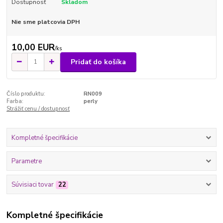
Dostupnosť
Skladom
Nie sme platcovia DPH
10,00 EUR
/
ks
Pridať do košíka
Číslo produktu:
RN009
Farba:
perly
Strážiť cenu / dostupnosť
Kompletné špecifikácie
Parametre
Súvisiaci tovar
22
Kompletné špecifikácie