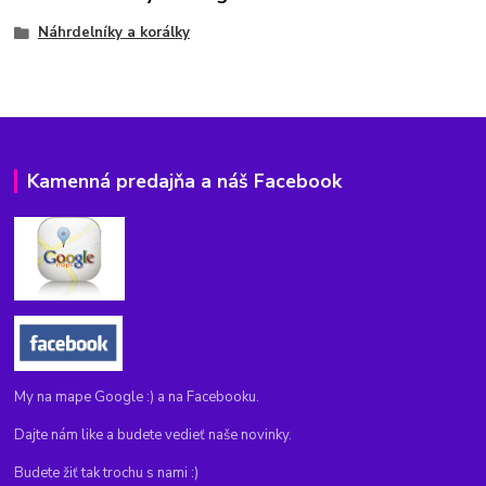
Náhrdelníky a korálky
Kamenná predajňa a náš Facebook
My na mape Google :) a na Facebooku.
Dajte nám like a budete vedieť naše novinky.
Budete žiť tak trochu s nami :)