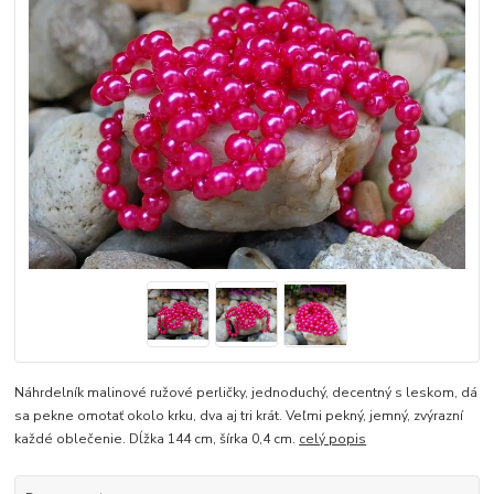
Náhrdelník malinové ružové perličky, jednoduchý, decentný s leskom, dá
sa pekne omotať okolo krku, dva aj tri krát. Veľmi pekný, jemný, zvýrazní
každé oblečenie. Dĺžka 144 cm, šírka 0,4 cm.
celý popis