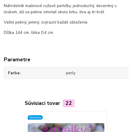
Náhrdelník malinové ružové perličky, jednoduchý, decentný s
leskom, dá sa pekne omotať okolo krku, dva aj tri krát.
Veľmi pekný, jemný, zvýrazní každé oblečenie.
Dĺžka 144 cm, šírka 0,4 cm.
Parametre
Farba
perly
Súvisiaci tovar
22
Novinka
Novinka