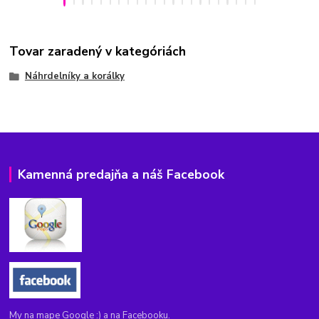
Tovar zaradený v kategóriách
Náhrdelníky a korálky
Kamenná predajňa a náš Facebook
My na mape Google :) a na Facebooku.