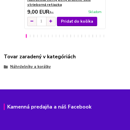
strieborná retiazka
9,00 EUR
10,00 E
Skladom
/
ks
Pridať do košíka
Tovar zaradený v kategóriách
Náhrdelníky a korálky
Kamenná predajňa a náš Facebook