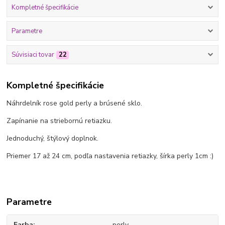
Kompletné špecifikácie
Parametre
Súvisiaci tovar
22
Kompletné špecifikácie
Náhrdelník rose gold perly a brúsené sklo.
Zapínanie na striebornú retiazku.
Jednoduchý, štýlový doplnok.
Priemer 17 až 24 cm, podľa nastavenia retiazky, šírka perly 1cm :)
Parametre
Farba
perly