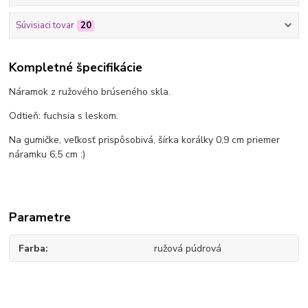
Súvisiaci tovar
20
Kompletné špecifikácie
Náramok z ružového brúseného skla.
Odtieň: fuchsia s leskom.
Na gumičke, veľkosť prispôsobivá, šírka korálky 0,9 cm priemer
náramku 6,5 cm :)
Parametre
Farba
ružová púdrová