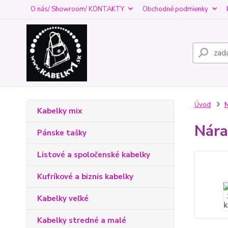
O nás/ Showroom/ KONTAKTY
Obchodné podmienky
Úvod
Kabelky mix
Nára
Pánske tašky
Listové a spoločenské kabelky
Kufríkové a biznis kabelky
Kabelky veľké
Kabelky stredné a malé