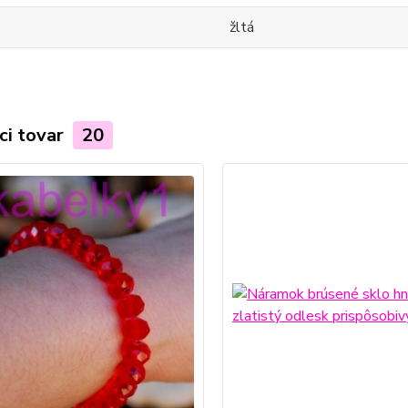
žltá
ci tovar
20