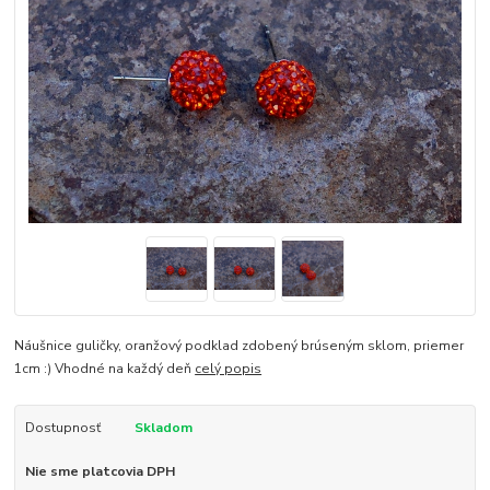
Náušnice guličky, oranžový podklad zdobený brúseným sklom, priemer
1cm :) Vhodné na každý deň
celý popis
Dostupnosť
Skladom
Nie sme platcovia DPH