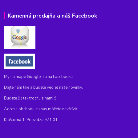
Kamenná predajňa a náš Facebook
My na mape Google :) a na Facebooku.
Dajte nám like a budete vedieť naše novinky.
Budete žiť tak trochu s nami :)
Adresa obchodu, tu nás môžete navštíviť:
Kláštorná 1, Prievidza 971 01