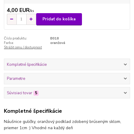
4,00 EUR
/
ks
Pridať do košíka
Číslo produktu:
B018
Farba:
oranžová
Strážiť cenu / dostupnosť
Kompletné špecifikácie
Parametre
Súvisiaci tovar
5
Kompletné špecifikácie
Náušnice guličky, oranžový podklad zdobený brúseným sklom,
priemer 1cm :) Vhodné na každý deň