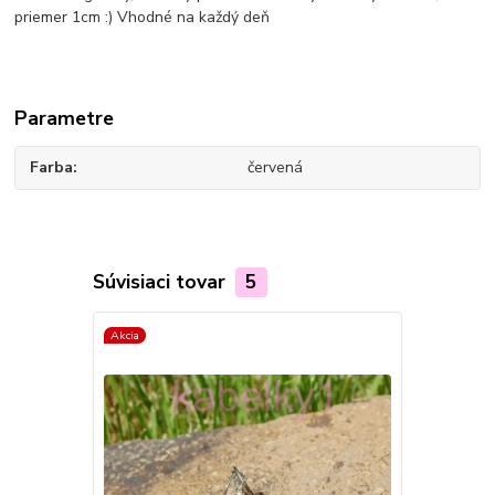
priemer 1cm :) Vhodné na každý deň
Parametre
Farba
červená
Súvisiaci tovar
5
Akcia