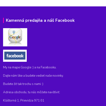
Kamenná predajňa a náš Facebook
My na mape Google :) a na Facebooku.
Dajte nám like a budete vedieť naše novinky.
Budete žiť tak trochu s nami :)
Adresa obchodu, tu nás môžete navštíviť:
Kláštorná 1, Prievidza 971 01