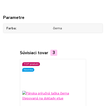
Parametre
Farba
čierna
Súvisiaci tovar
3
TOP produkt
Novinka