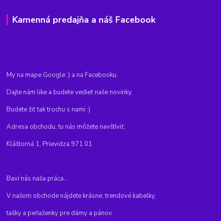
Kamenná predajňa a náš Facebook
My na mape Google :) a na Facebooku.
Dajte nám like a budete vedieť naše novinky.
Budete žiť tak trochu s nami :)
Adresa obchodu, tu nás môžete navštíviť:
Kláštorná 1, Prievidza 971 01
Baví nás naša práca...
V našom obchode nájdete krásne, trendové kabelky,
tašky a peňaženky pre dámy a pánov.