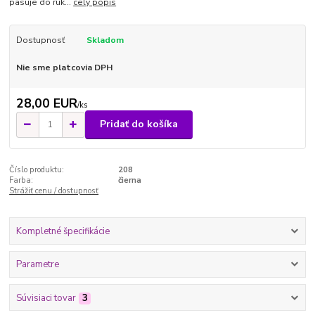
pasuje do ruk...
celý popis
Dostupnosť
Skladom
Nie sme platcovia DPH
28,00 EUR
/
ks
Pridať do košíka
Číslo produktu:
208
Farba:
čierna
Strážiť cenu / dostupnosť
Kompletné špecifikácie
Parametre
Súvisiaci tovar
3