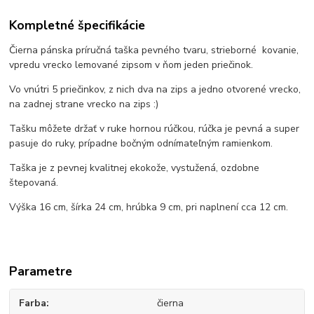
Kompletné špecifikácie
Čierna pánska príručná taška pevného tvaru, strieborné kovanie,
vpredu vrecko lemované zipsom v ňom jeden priečinok.
Vo vnútri 5 priečinkov, z nich dva na zips a jedno otvorené vrecko,
na zadnej strane vrecko na zips :)
Tašku môžete držať v ruke hornou rúčkou, rúčka je pevná a super
pasuje do ruky, prípadne bočným odnímateľným ramienkom.
Taška je z pevnej kvalitnej ekokože, vystužená, ozdobne
štepovaná.
Výška 16 cm, šírka 24 cm, hrúbka 9 cm, pri naplnení cca 12 cm.
Parametre
Farba
čierna