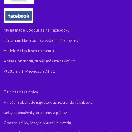
My na mape Google :) a na Facebooku.
Dajte nám like a budete vedieť naše novinky.
Budete žiť tak trochu s nami :)
Adresa obchodu, tu nás môžete navštíviť:
Kláštorná 1, Prievidza 971 01
Baví nás naša práca...
V našom obchode nájdete krásne, trendové kabelky,
tašky a peňaženky pre dámy a pánov.
Opasky, šáliky, šatky aj vkusnú bižutériu.