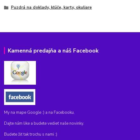
Puzdrá na doklady, kľúče, karty, okuliare
Kamenná predajňa a náš Facebook
My na mape Google :) a na Facebooku.
Dajte nám like a budete vedieť naše novinky.
Budete žiť tak trochu s nami :)