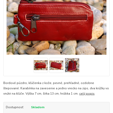
Bordové púzdro, kľúčenka z kože, pevné, prehľadné, ozdobne
štepované. Karabínka na zavesenie a jedno vrecko na zips, dva krúžky vo
vnútri na kľúče. Výška 7 cm, šírka 13 cm, hrúbka 1 cm.
celý popis
Dostupnosť
Skladom