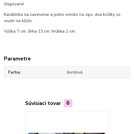
štepované.
Karabínka na zavesenie a jedno vrecko na zips, dva krúžky vo
vnútri na kľúče.
Výška 7 cm, šírka 13 cm, hrúbka 1 cm.
Parametre
Farba
bordová
Súvisiaci tovar
6