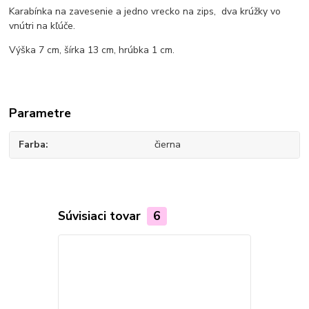
Karabínka na zavesenie a jedno vrecko na zips, dva krúžky vo
vnútri na kľúče.
Výška 7 cm, šírka 13 cm, hrúbka 1 cm.
Parametre
Farba
čierna
Súvisiaci tovar
6