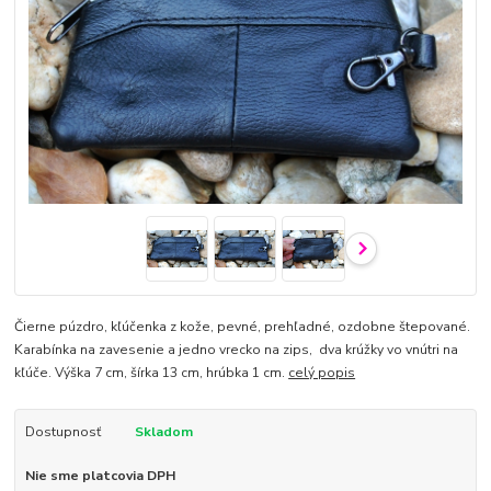
Čierne púzdro, kľúčenka z kože, pevné, prehľadné, ozdobne štepované.
Karabínka na zavesenie a jedno vrecko na zips, dva krúžky vo vnútri na
kľúče. Výška 7 cm, šírka 13 cm, hrúbka 1 cm.
celý popis
Dostupnosť
Skladom
Nie sme platcovia DPH