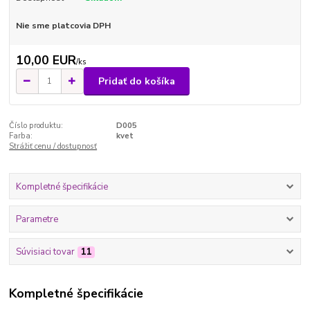
Nie sme platcovia DPH
10,00 EUR
/
ks
Pridať do košíka
Číslo produktu:
D005
Farba:
kvet
Strážiť cenu / dostupnosť
Kompletné špecifikácie
Parametre
Súvisiaci tovar
11
Kompletné špecifikácie