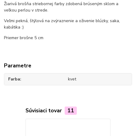
Žiarivá brošňa striebornej farby zdobená brúseným sklom a
veľkou perlou v strede.
Veľmi pekná, štýlová na zvýraznenie a oživenie blúzky, saka,
kabátika :)
Priemer brošne 5 cm
Parametre
Farba
kvet
Súvisiaci tovar
11