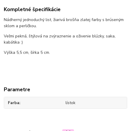
Kompletné špecifikácie
Nádherný jednoduchý list, žiarivá brošňa zlatej farby s brúseným
sklom a perličkou.
Veľmi pekná, štýlová na zvýraznenie a oživenie blúzky, saka,
kabátika :)
Výška 5,5 cm, šírka 5 cm.
Parametre
Farba
lístok