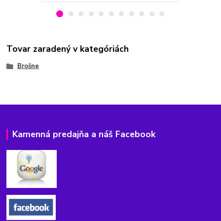
Tovar zaradený v kategóriách
Brošne
Kamenná predajňa a náš Facebook