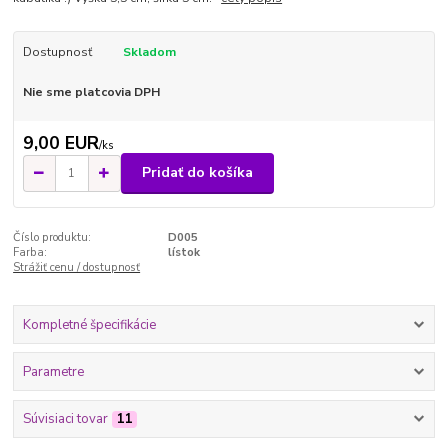
Dostupnosť
Skladom
Nie sme platcovia DPH
9,00 EUR
/
ks
Pridať do košíka
Číslo produktu:
D005
Farba:
lístok
Strážiť cenu / dostupnosť
Kompletné špecifikácie
Parametre
Súvisiaci tovar
11