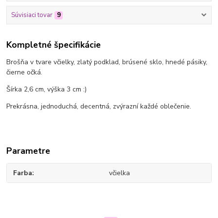
Súvisiaci tovar
9
Kompletné špecifikácie
Brošňa v tvare včielky, zlatý podklad, brúsené sklo, hnedé pásiky,
čierne očká.
Šírka 2,6 cm, výška 3 cm :)
Prekrásna, jednoduchá, decentná, zvýrazní každé oblečenie.
Parametre
Farba
včielka