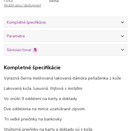
Farba:
čierna
Strážiť cenu / dostupnosť
Kompletné špecifikácie
Parametre
Súvisiaci tovar
5
Kompletné špecifikácie
Výrazná čierna melírovaná lakovaná dámska peňaženka z kože.
Lakovaná koža, luxusná, štýlová s motýľmi.
Vo vnútri 9 oddelení na karty a doklady.
Dve oddelenia na mince uzatvárané zipsom.
Tri veľké priečinky na bankovky.
Vnútorné priečinky na karty a doklady sú z kože.