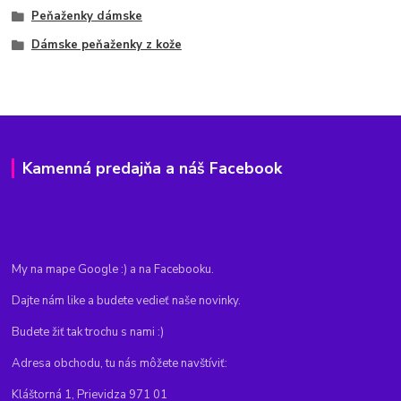
Peňaženky dámske
Dámske peňaženky z kože
Kamenná predajňa a náš Facebook
My na mape Google :) a na Facebooku.
Dajte nám like a budete vedieť naše novinky.
Budete žiť tak trochu s nami :)
Adresa obchodu, tu nás môžete navštíviť:
Kláštorná 1, Prievidza 971 01