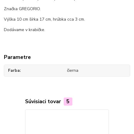
Značka GREGORIO.
Výška 10 cm šírka 17 cm, hrúbka cca 3 cm.
Dodávame v krabičke.
Parametre
Farba
čierna
Súvisiaci tovar
5
Novinka