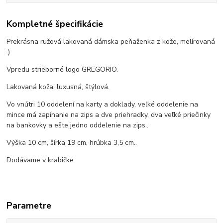
Kompletné špecifikácie
Prekrásna ružová lakovaná dámska peňaženka z kože, melírovaná
:)
Vpredu strieborné logo GREGORIO.
Lakovaná koža, luxusná, štýlová.
Vo vnútri 10 oddelení na karty a doklady, veľké oddelenie na
mince má zapínanie na zips a dve priehradky, dva veľké priečinky
na bankovky a ešte jedno oddelenie na zips..
Výška 10 cm, šírka 19 cm, hrúbka 3,5 cm..
Dodávame v krabičke.
Parametre