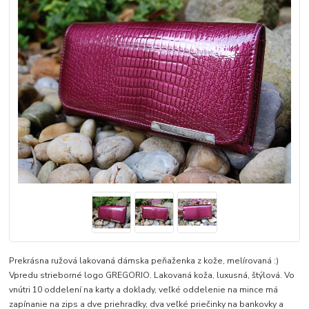
Prekrásna ružová lakovaná dámska peňaženka z kože, melírovaná :)
Vpredu strieborné logo GREGORIO. Lakovaná koža, luxusná, štýlová. Vo
vnútri 10 oddelení na karty a doklady, veľké oddelenie na mince má
zapínanie na zips a dve priehradky, dva veľké priečinky na bankovky a