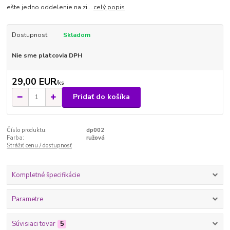
ešte jedno oddelenie na zi...
celý popis
Dostupnosť
Skladom
Nie sme platcovia DPH
29,00 EUR
/
ks
Pridať do košíka
Číslo produktu:
dp002
Farba:
ružová
Strážiť cenu / dostupnosť
Kompletné špecifikácie
Parametre
Súvisiaci tovar
5