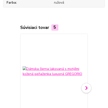
Farba
ružová
Súvisiaci tovar
5
Novinka