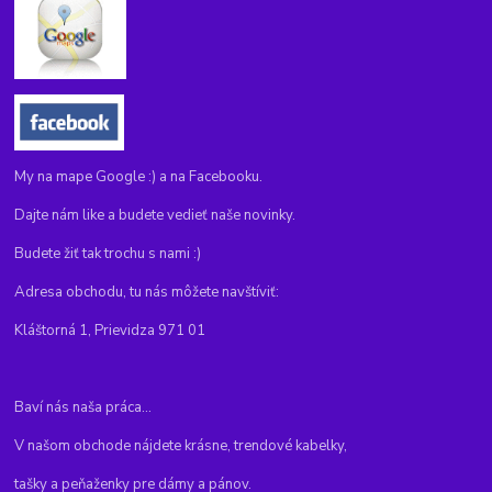
My na mape Google :) a na Facebooku.
Dajte nám like a budete vedieť naše novinky.
Budete žiť tak trochu s nami :)
Adresa obchodu, tu nás môžete navštíviť:
Kláštorná 1, Prievidza 971 01
Baví nás naša práca...
V našom obchode nájdete krásne, trendové kabelky,
tašky a peňaženky pre dámy a pánov.