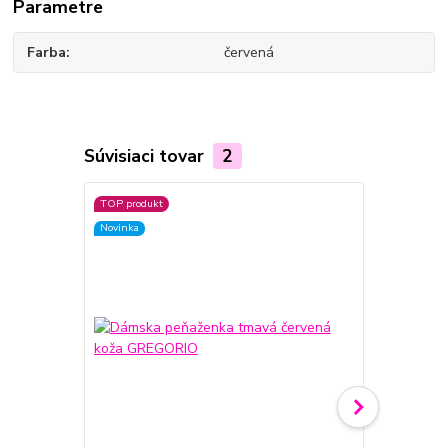
Parametre
Farba
červená
Súvisiaci tovar
2
TOP produkt
TOP produkt
Novinka
Novinka