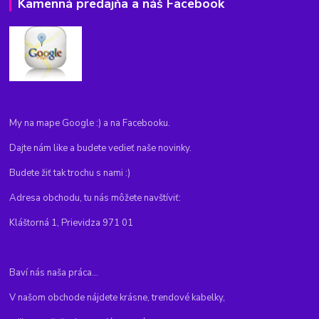
Kamenná predajňa a náš Facebook
My na mape Google :) a na Facebooku.
Dajte nám like a budete vedieť naše novinky.
Budete žiť tak trochu s nami :)
Adresa obchodu, tu nás môžete navštíviť:
Kláštorná 1, Prievidza 971 01
Baví nás naša práca...
V našom obchode nájdete krásne, trendové kabelky,