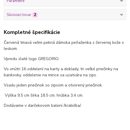
Parametre
Súvisiaci tovar
2
Kompletné špecifikácie
Červená tmavá veľmi pekná dámska peňaženka z červenej kože s
leskom.
Vpredu zlaté logo GREGORIO.
Vo vnútri 16 oddelení na karty a doklady, tri veľké priečinky na
bankovky, oddelenie na mince sa uzatvára na zips.
Vzadu jeden priečinok so zipsom a otvorený priečinok.
Výška 9,5 cm šírka 18,5 cm, hrúbka 3,4 cm.
Dodávame v darčekovom balení /krabička/.