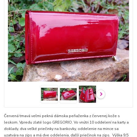
Červená tmavá veľmi pekná dámska peňaženka z červenej kože s
leskom. Vpredu zlaté logo GREGORIO. Vo vnútri 10 oddelení na karty a
doklady, dva veľké priečinky na bankovky, oddelenie na mince sa
uzatvára na zips a má dve oddelenia, ďaľší priečinok na zips. Výška 9,5