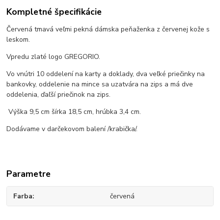
Kompletné špecifikácie
Červená tmavá veľmi pekná dámska peňaženka z červenej kože s
leskom.
Vpredu zlaté logo GREGORIO.
Vo vnútri 10 oddelení na karty a doklady, dva veľké priečinky na
bankovky, oddelenie na mince sa uzatvára na zips a má dve
oddelenia, ďaľší priečinok na zips.
Výška 9,5 cm šírka 18,5 cm, hrúbka 3,4 cm.
Dodávame v darčekovom balení /krabička/.
Parametre
Farba
červená