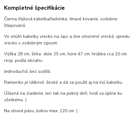
Kompletné špecifikácie
Čierna štýlová kabelka/ľadvinka, tmavé kovanie, ozdobne
štepovaná.
Vo vnútri kabelky vrecko na zips a dve otvorené vrecká, vpredu
vrecko s ozdobným zipsom.
Výška 28 cm, šírka dole 25 cm, hore 47 cm, hrúbka cca 10 cm
resp. podľa obsahu.
Jednoduchá, bez ozdôb.
Ramienko je látkové, široké a dá sa použiť aj na inú kabelku.
Úžasná na zladenie, len tak na pekný deň, hodí sa úplne ku
všetkému :)
Na obvod pásu, bokov max. 120 cm :)