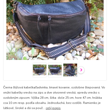
Čierna štýlová kabelka/ľadvinka, tmavé kovanie, ozdobne štepovaná. Vo
vnútri kabelky vrecko na zips a dve otvorené vrecká, vpredu vrecko s
ozdobným zipsom. Výška 28 cm, šírka dole 25 cm, hore 47 cm, hrúbka
cca 10 cm resp. podľa obsahu. Jednoduchá, bez ozdôb. Ramienko je
látkové, široké a dá sa použ...
celý popis