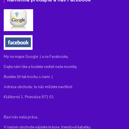
My na mape Google :) a na Facebooku.
Dajte nám like a budete vedieť naše novinky.
Budete žiť tak trochu s nami :)
Adresa obchodu, tu nás môžete navštíviť:
Kláštorná 1, Prievidza 971 01
Baví nás naša práca...
V našom obchode nájdete krásne, trendové kabelky,