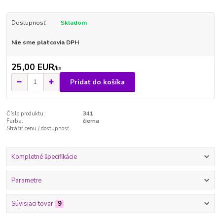
Dostupnosť
Skladom
Nie sme platcovia DPH
25,00 EUR
/
ks
Pridať do košíka
Číslo produktu:
341
Farba:
čierna
Strážiť cenu / dostupnosť
Kompletné špecifikácie
Parametre
Súvisiaci tovar
9