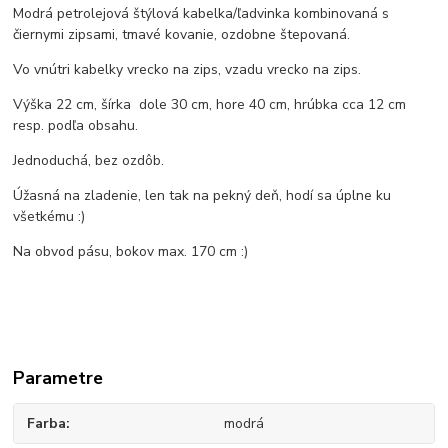
Modrá petrolejová štýlová kabelka/ľadvinka kombinovaná s
čiernymi zipsami, tmavé kovanie, ozdobne štepovaná.
Vo vnútri kabelky vrecko na zips, vzadu vrecko na zips.
Výška 22 cm, šírka dole 30 cm, hore 40 cm, hrúbka cca 12 cm
resp. podľa obsahu.
Jednoduchá, bez ozdôb.
Úžasná na zladenie, len tak na pekný deň, hodí sa úplne ku
všetkému :)
Na obvod pásu, bokov max. 170 cm :)
Parametre
Farba
modrá