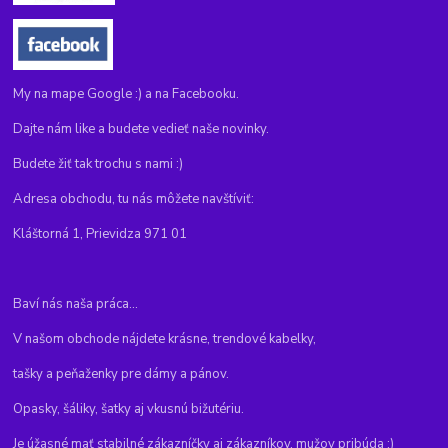
My na mape Google :) a na Facebooku.
Dajte nám like a budete vedieť naše novinky.
Budete žiť tak trochu s nami :)
Adresa obchodu, tu nás môžete navštíviť:
Kláštorná 1, Prievidza 971 01
Baví nás naša práca...
V našom obchode nájdete krásne, trendové kabelky,
tašky a peňaženky pre dámy a pánov.
Opasky, šáliky, šatky aj vkusnú bižutériu.
Je úžasné mať stabilné zákazníčky aj zákazníkov, mužov pribúda :)