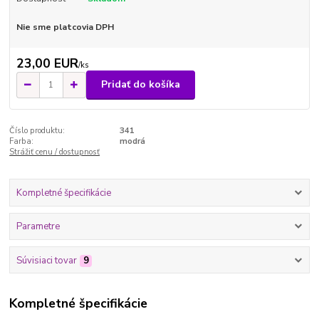
Nie sme platcovia DPH
23,00 EUR
/
ks
Pridať do košíka
Číslo produktu:
341
Farba:
modrá
Strážiť cenu / dostupnosť
Kompletné špecifikácie
Parametre
Súvisiaci tovar
9
Kompletné špecifikácie