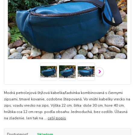
Modrá petrolejová štýlová kabelka/ľadvinka kombinovaná s čiernymi
zipsami, tmavé kovanie, ozdobne štepovaná. Vo vnútri kabelky vrecko na
zips, vzadu vrecko na zips. Výška 22 cm, šírka dole 30 cm, hore 40 cm,
hrúbka cca 12 cm resp. podľa obsahu. Jednoduchá, bez ozdôb. Úžasná
na zladenie, len tak na ...
celý popis
Dostupnosť
Skladom