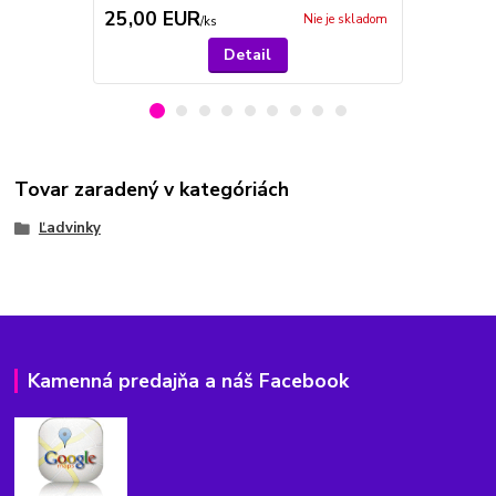
25,00 EUR
23,00 E
Nie je skladom
/
ks
Detail
Tovar zaradený v kategóriách
Ľadvinky
Kamenná predajňa a náš Facebook