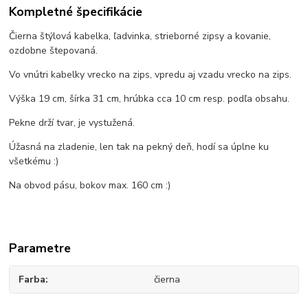
Kompletné špecifikácie
Čierna štýlová kabelka, ľadvinka, strieborné zipsy a kovanie,
ozdobne štepovaná.
Vo vnútri kabelky vrecko na zips, vpredu aj vzadu vrecko na zips.
Výška 19 cm, šírka 31 cm, hrúbka cca 10 cm resp. podľa obsahu.
Pekne drží tvar, je vystužená.
Úžasná na zladenie, len tak na pekný deň, hodí sa úplne ku
všetkému :)
Na obvod pásu, bokov max. 160 cm :)
Parametre
Farba
čierna