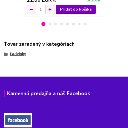
22,00 EUR
23,00 E
Skladom
/
ks
Pridať do košíka
Tovar zaradený v kategóriách
Ľadvinky
Kamenná predajňa a náš Facebook