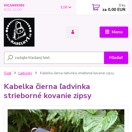
0
ks
0915699380
EUR
za
0,00 EUR
8.00-20.00
Menu
Hľadať
Úvod
Ľadvinky
Kabelka čierna ľadvinka strieborné kovanie zipsy
Kabelka čierna ľadvinka
strieborné kovanie zipsy