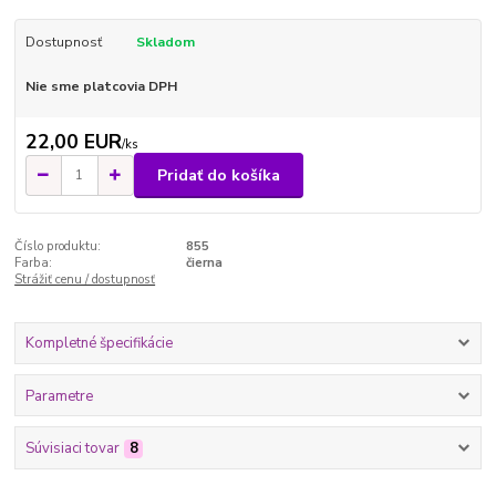
Dostupnosť
Skladom
Nie sme platcovia DPH
22,00 EUR
/
ks
Pridať do košíka
Číslo produktu:
855
Farba:
čierna
Strážiť cenu / dostupnosť
Kompletné špecifikácie
Parametre
Súvisiaci tovar
8