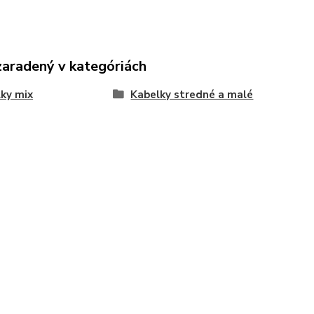
zaradený v kategóriách
ky mix
Kabelky stredné a malé