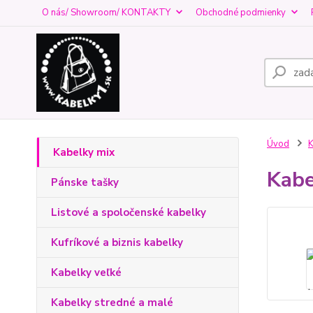
O nás/ Showroom/ KONTAKTY
Obchodné podmienky
Úvod
K
Kabelky mix
Kabe
Pánske tašky
Listové a spoločenské kabelky
Kufríkové a biznis kabelky
Kabelky veľké
Kabelky stredné a malé