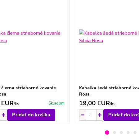
 čierna strieborné kovanie
Kabelka šedá strieborné kov
osa
Rosa
 EUR
19,00 EUR
Skladom
/
ks
/
ks
Pridať do košíka
Pridať do ko