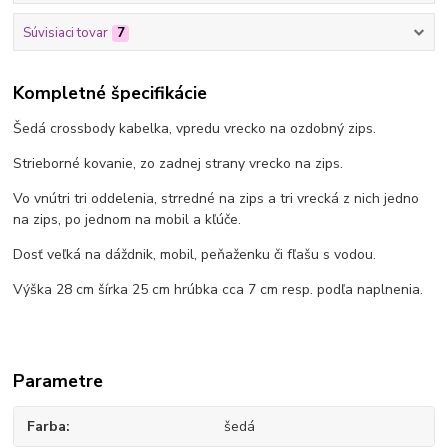
Súvisiaci tovar
7
Kompletné špecifikácie
Šedá crossbody kabelka, vpredu vrecko na ozdobný zips.
Strieborné kovanie, zo zadnej strany vrecko na zips.
Vo vnútri tri oddelenia, strredné na zips a tri vrecká z nich jedno
na zips, po jednom na mobil a kľúče.
Dosť veľká na dáždnik, mobil, peňaženku či fľašu s vodou.
Výška 28 cm šírka 25 cm hrúbka cca 7 cm resp. podľa naplnenia.
Parametre
Farba
šedá