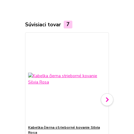
Súvisiaci tovar
7
Kabelka čierna strieborné kovanie Silvia
Kabelka šedá
Rosa
Rosa