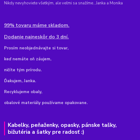
Nikdy nevyhoviete všetkým, ale veľmi sa snažíme...Janka a Monika
99% tovaru máme skladom.
Dodanie najneskôr do 3 dní.
Pr
osím neobjednávajte si tovar,
keď nemáte oň záujem,
ničíte tým prírodu.
Ďakujem, Janka.
Recyklujeme obaly,
obalové materiály používame opakovane.
Kabelky, peňaženky, opasky, pánske tašky,
bižutéria a šatky pre radosť :)