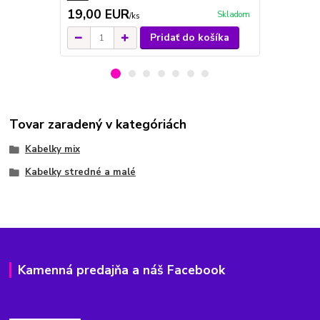
19,00 EUR
19,00 E
Skladom
/
ks
Pridať do košíka
Tovar zaradený v kategóriách
Kabelky mix
Kabelky stredné a malé
Kamenná predajňa a náš Facebook