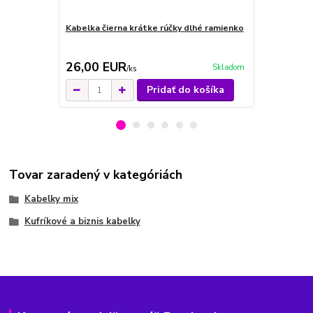
Kabelka čierna krátke rúčky dlhé ramienko
Kabelka hn
písmenami k
26,00 EUR
39,00 E
Skladom
/
ks
Pridať do košíka
Tovar zaradený v kategóriách
Kabelky mix
Kufríkové a biznis kabelky