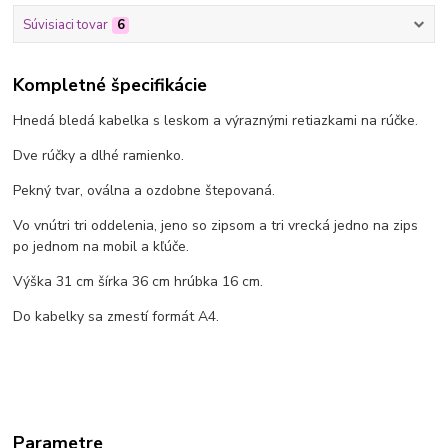
Súvisiaci tovar
6
Kompletné špecifikácie
Hnedá bledá kabelka s leskom a výraznými retiazkami na rúčke.
Dve rúčky a dlhé ramienko.
Pekný tvar, oválna a ozdobne štepovaná.
Vo vnútri tri oddelenia, jeno so zipsom a tri vrecká jedno na zips
po jednom na mobil a kľúče.
Výška 31 cm šírka 36 cm hrúbka 16 cm.
Do kabelky sa zmestí formát A4.
Parametre