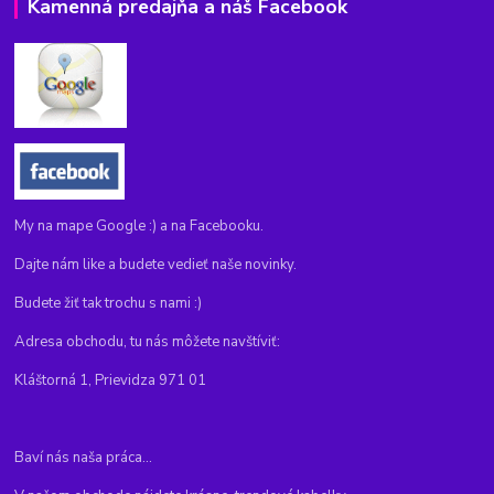
Kamenná predajňa a náš Facebook
My na mape Google :) a na Facebooku.
Dajte nám like a budete vedieť naše novinky.
Budete žiť tak trochu s nami :)
Adresa obchodu, tu nás môžete navštíviť:
Kláštorná 1, Prievidza 971 01
Baví nás naša práca...