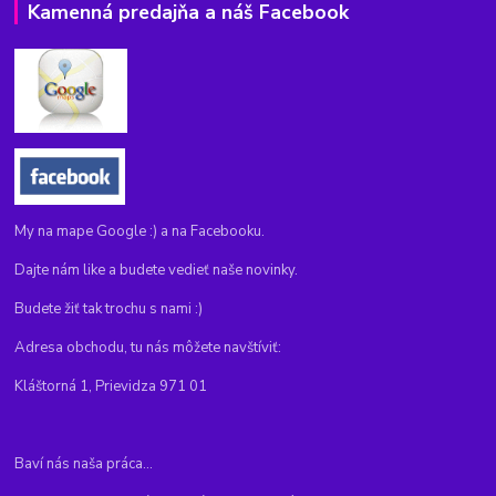
Kamenná predajňa a náš Facebook
My na mape Google :) a na Facebooku.
Dajte nám like a budete vedieť naše novinky.
Budete žiť tak trochu s nami :)
Adresa obchodu, tu nás môžete navštíviť:
Kláštorná 1, Prievidza 971 01
Baví nás naša práca...