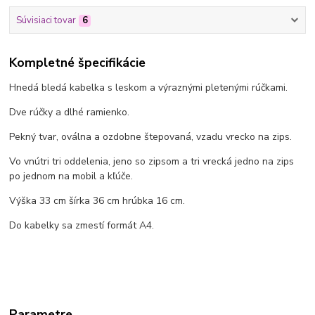
Súvisiaci tovar
6
Kompletné špecifikácie
Hnedá bledá kabelka s leskom a výraznými pletenými rúčkami.
Dve rúčky a dlhé ramienko.
Pekný tvar, oválna a ozdobne štepovaná, vzadu vrecko na zips.
Vo vnútri tri oddelenia, jeno so zipsom a tri vrecká jedno na zips
po jednom na mobil a kľúče.
Výška 33 cm šírka 36 cm hrúbka 16 cm.
Do kabelky sa zmestí formát A4.
Parametre