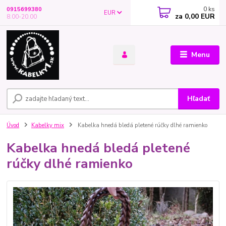
0
ks
0915699380
EUR
za
0,00 EUR
8.00-20.00
Menu
Hľadať
Úvod
Kabelky mix
Kabelka hnedá bledá pletené rúčky dlhé ramienko
Kabelka hnedá bledá pletené
rúčky dlhé ramienko