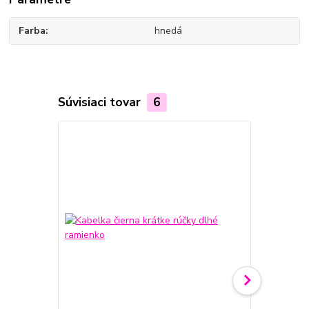
Farba
hnedá
Súvisiaci tovar
6
Novinka