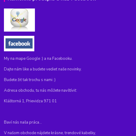
My na mape Google :) a na Facebooku.
Dajte nám like a budete vedieť naše novinky.
Budete žiť tak trochu s nami :)
Adresa obchodu, tu nás môžete navštíviť:
Kláštorná 1, Prievidza 971 01
Baví nás naša práca...
V našom obchode nájdete krásne, trendové kabelky,