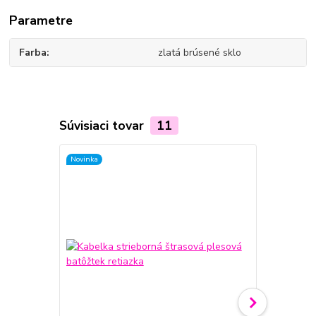
Parametre
Farba
zlatá brúsené sklo
Súvisiaci tovar
11
Novinka