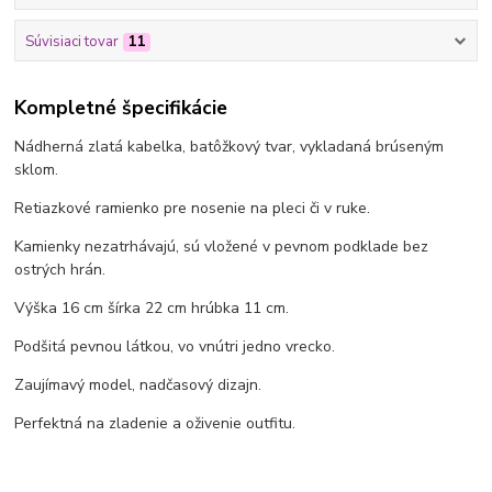
Súvisiaci tovar
11
Kompletné špecifikácie
Nádherná zlatá kabelka, batôžkový tvar, vykladaná brúseným
sklom.
Retiazkové ramienko pre nosenie na pleci či v ruke.
Kamienky nezatrhávajú, sú vložené v pevnom podklade bez
ostrých hrán.
Výška 16 cm šírka 22 cm hrúbka 11 cm.
Podšitá pevnou látkou, vo vnútri jedno vrecko.
Zaujímavý model, nadčasový dizajn.
Perfektná na zladenie a oživenie outfitu.